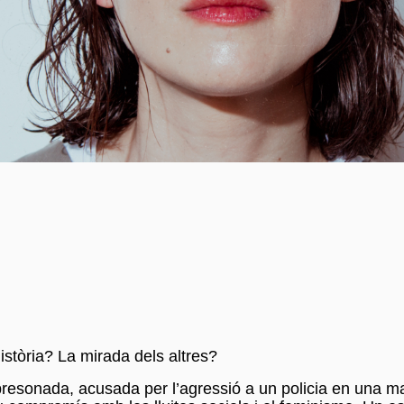
istòria? La mirada dels altres?
resonada, acusada per l’agressió a un policia en una mani