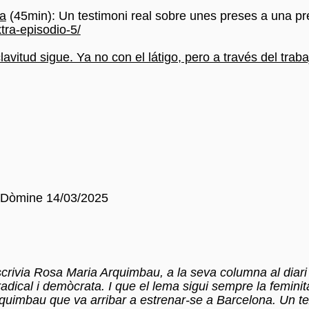
a
(45min): Un testimoni real sobre unes preses a una pre
tra-episodio-5/
avitud sigue. Ya no con el látigo, pero a través del traba
-Dòmine 14/03/2025
 escrivia Rosa Maria Arquimbau, a la seva columna al dia
radical i demòcrata. I que el lema sigui sempre la feminit
Arquimbau que va arribar a estrenar-se a Barcelona. Un 