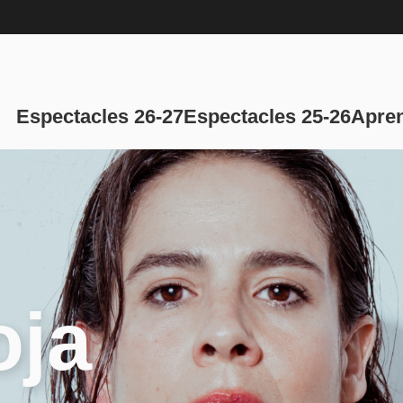
Navegación p
Espectacles 26-27
Espectacles 25-26
Apren
oja