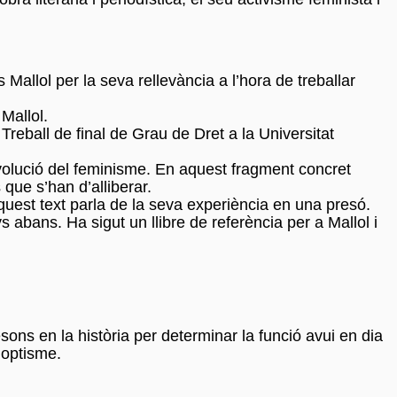
 Mallol per la seva rellevància a l’hora de treballar
Mallol.
reball de final de Grau de Dret a la Universitat
evolució del feminisme. En aquest fragment concret
s que s’han d’alliberar.
quest text parla de la seva experiència en una presó.
 abans. Ha sigut un llibre de referència per a Mallol i
esons en la història per determinar la funció avui en dia
noptisme.