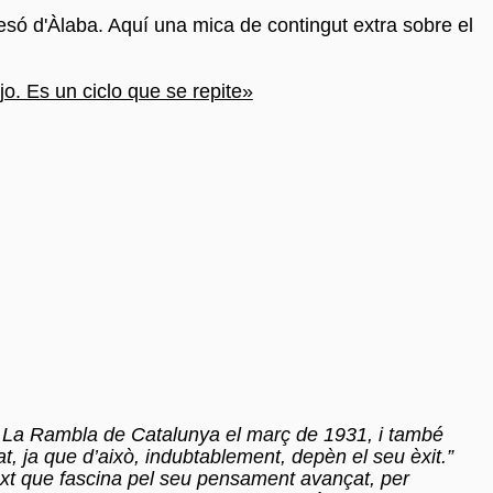
só d'Àlaba. Aquí una mica de contingut extra sobre el
jo. Es un ciclo que se repite»
ri La Rambla de Catalunya el març de 1931, i també
at, ja que d’això, indubtablement, depèn el seu èxit.”
text que fascina pel seu pensament avançat, per