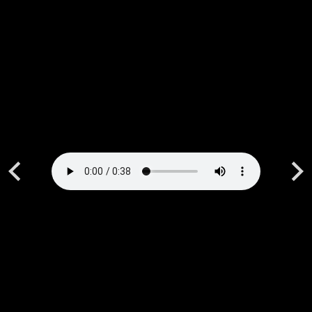
Previous
Next