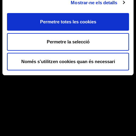
Mostrar-ne els detalls
Permetre totes les cookies
Permetre la selecció
Només s’utilitzen cookies quan és necessari