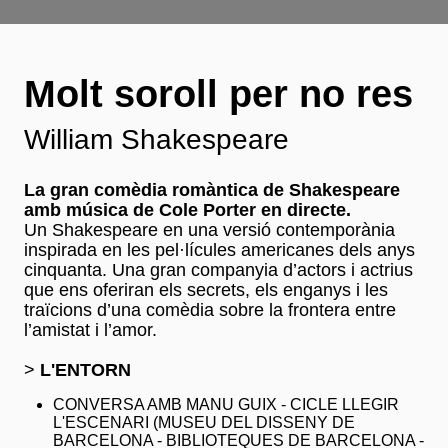
Molt soroll per no res
William Shakespeare
La gran comèdia romàntica de Shakespeare
amb música de Cole Porter en directe.
Un Shakespeare en una versió contemporània
inspirada en les pel·lícules americanes dels anys
cinquanta. Una gran companyia d’actors i actrius
que ens oferiran els secrets, els enganys i les
traïcions d’una comèdia sobre la frontera entre
l’amistat i l’amor.
>
L'ENTORN
CONVERSA AMB MANU GUIX - CICLE LLEGIR
L'ESCENARI (MUSEU DEL DISSENY DE
BARCELONA - BIBLIOTEQUES DE BARCELONA -