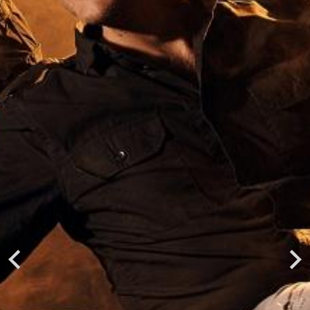
Previous
Next