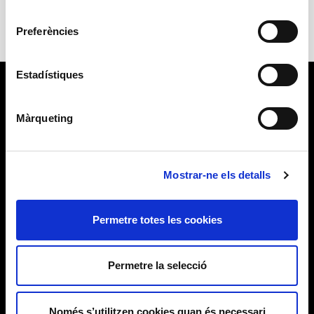
consentiment
Preferències
Estadístiques
Màrqueting
Mostrar-ne els detalls
Permetre totes les cookies
Permetre la selecció
Només s’utilitzen cookies quan és necessari