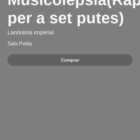
per a set putes)
Lanònima Imperial
Sala Petita
Comprar