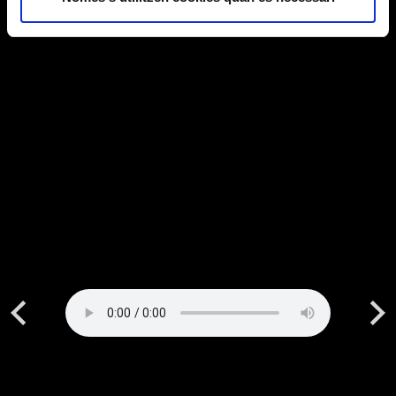
Previous
Next