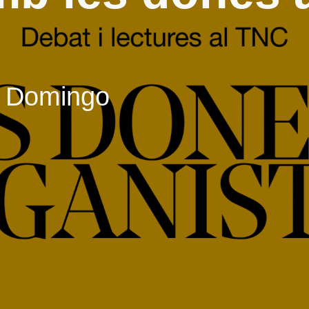
?
en Domingo