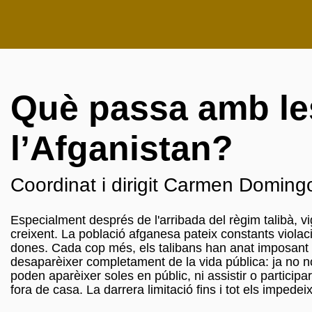
Què passa amb le
l’Afganistan?
Coordinat i dirigit Carmen Doming
Especialment després de l'arribada del règim talibà, vi
creixent. La població afganesa pateix constants viola
dones. Cada cop més, els talibans han anat imposant re
desaparèixer completament de la vida pública: ja no 
poden aparèixer soles en públic, ni assistir o participar
fora de casa. La darrera limitació fins i tot els impedeix