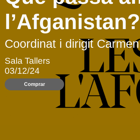
l’Afganistan
Coordinat i dirigit Carm
Sala Tallers
03/12/24
Comprar