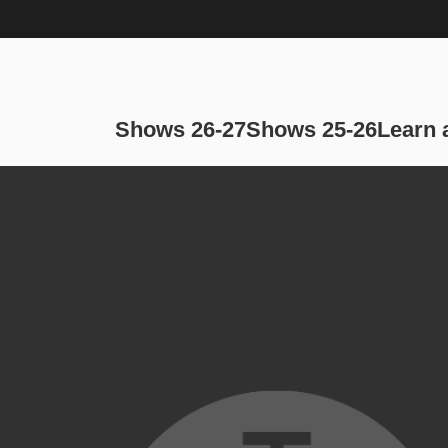
Main navi
Shows 26-27
Shows 25-26
Learn 