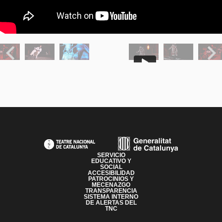
Previous
Next
PAGE FOOTER
SERVICIO
EDUCATIVO Y
SOCIAL
ACCESIBILIDAD
PATROCINIOS Y
MECENAZGO
TRANSPARENCIA
SISTEMA INTERNO
DE ALERTAS DEL
TNC