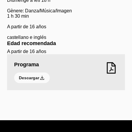
Diumenge a les 18 h
Gènere: Danza/Música/Imagen
1 h 30 min
A partir de 16 años
castellano e inglés
Edad recomendada
A partir de 16 años
Programa
Descargar