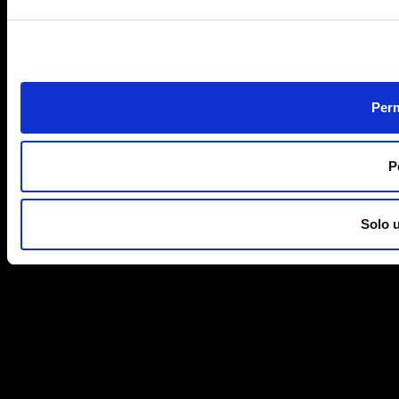
Perm
P
Solo 