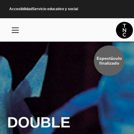
Pasar al contenido principal
Accesibilidad
Servicio educativo y social
Espectáculo
finalizado
DOUBLE