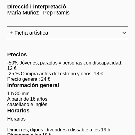
Direcció i interpretació
María Muñoz i Pep Ramis
+ Ficha artística
Precios
-50% Jóvenes, parados y personas con discapacidad:
12 €
-25 % Compra antes del estreno y otros: 18 €
Precio general: 24 €
Información general
1 h 30 min
A partir de 16 años
castellano e inglés
Horarios
Horarios
Dimecres, dijous, divendres i dissabte a les 19 h