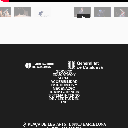
Previous
Next
PAGE FOOTER
SERVICIO
EDUCATIVO Y
SOCIAL
ACCESIBILIDAD
PATROCINIOS Y
MECENAZGO
TRANSPARENCIA
SISTEMA INTERNO
DE ALERTAS DEL
TNC
PLAÇA DE LES ARTS, 1 08013 BARCELONA