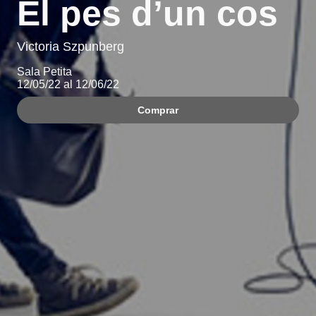
El pes d’un cos
Victoria Szpunberg
Sala Petita
12/05/22 al 12/06/22
Comprar