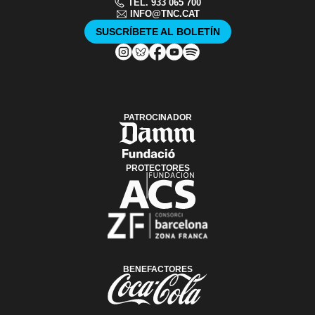
TEL. 933 065 700
INFO@TNC.CAT
SUSCRÍBETE AL BOLETÍN
PATROCINADOR
PROTECTORES
BENEFACTORES