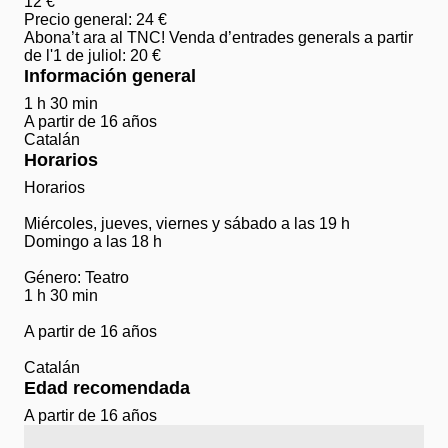
12 €
Precio general: 24 €
Abona’t ara al TNC! Venda d’entrades generals a partir
de l'1 de juliol: 20 €
Información general
1 h 30 min
A partir de 16 años
Catalán
Horarios
Horarios
Miércoles, jueves, viernes y sábado a las 19 h
Domingo a las 18 h
Género: Teatro
1 h 30 min
A partir de 16 años
Catalán
Edad recomendada
A partir de 16 años