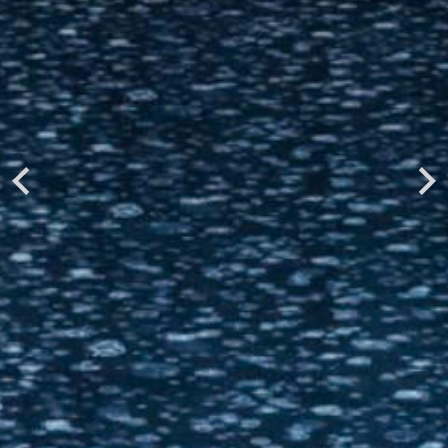
Previous
Next