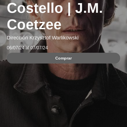
Costello | J.M.
Coetzee
Dirección Krzysztof Warlikowski
06/07/24 al 07/07/24
Comprar