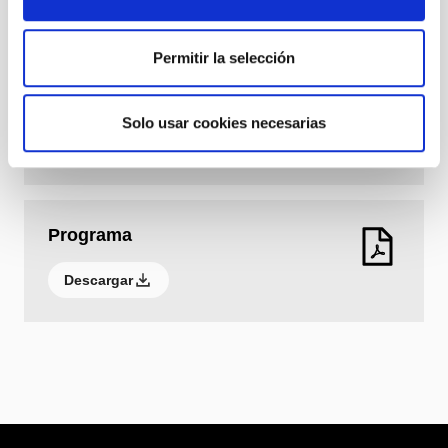
Espectáculo incluido en el abono.
Edad recomendada
+ 14 años
Permitir la selección
Programa
Solo usar cookies necesarias
Descargar
Programa
Descargar