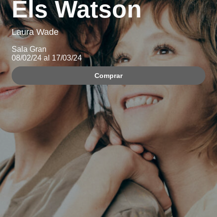
Els Watson
Laura Wade
Sala Gran
08/02/24 al 17/03/24
Comprar