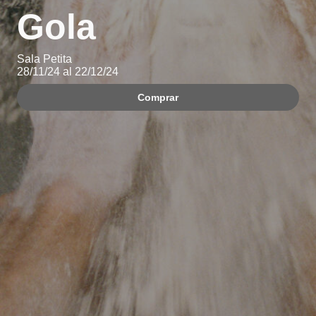
Gola
Sala Petita
28/11/24 al 22/12/24
Comprar