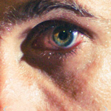
Previous
Next