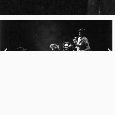
Previous
Next