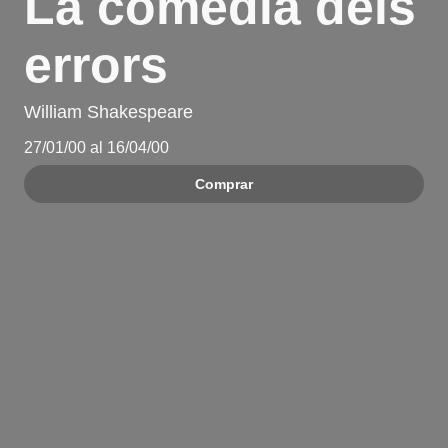
La comèdia dels
errors
William Shakespeare
27/01/00 al 16/04/00
Comprar