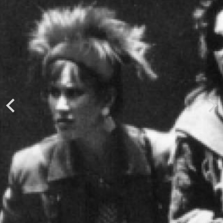
Previous
Next