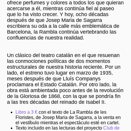
ofrece perfumes y colores a todos los que quieran
acercarse a él, mientras continúa fiel al paseo
que lo ha visto crecer. Y hoy, ocho décadas
después de que Josep Maria de Sagarra
escribiera su oda a la calle más emblemática de
Barcelona, la Rambla continúa vertebrando las
confluencias de nuestra realidad.
Un clásico del teatro catalán en el que resuenan
las conmociones políticas de dos momentos
estructurales de nuestra historia reciente. Por un
lado, el estreno tuvo lugar en marzo de 1935,
meses después de que Lluís Companys
proclamara el Estado Catalán. Por otro lado, la
obra está ambientada poco antes de la revolución
de la Gloriosa de 1868, con la que se pondría fin
a las tres décadas del reinado de Isabel II.
Libro a 3 €
con el texto de La Rambla de les
Floristes, de Josep Maria de Sagarra, a la venta en
el vestíbulo mientras el espectáculo esté en cartel.
Texto incluido en las lecturas del proyecto
Club de