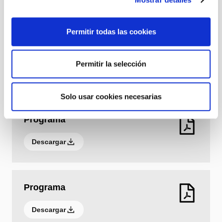
Sábado a las 19 h
Domingo a las 18 h
Género: Teatro
Permitir todas las cookies
1 h 50 min
A partir de 14 años
Permitir la selección
Bucle magnético
Edad recomendada
Solo usar cookies necesarias
A partir de 14 años
Programa
Descargar
Programa
Descargar