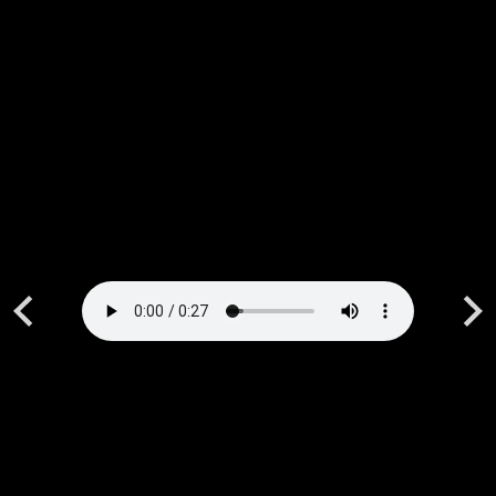
Previous
Next