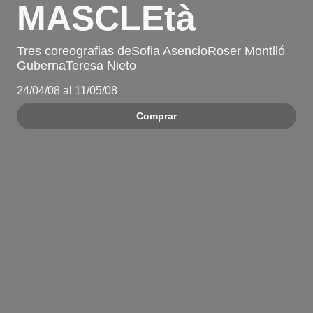
MASCLEtà
Tres coreografias deSofia AsencioRoser Montlló
GubernaTeresa Nieto
24/04/08 al 11/05/08
Comprar