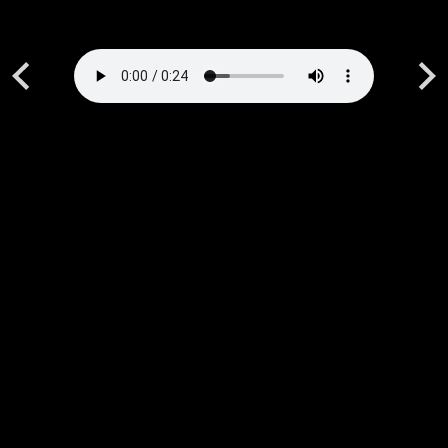
Previous
Next