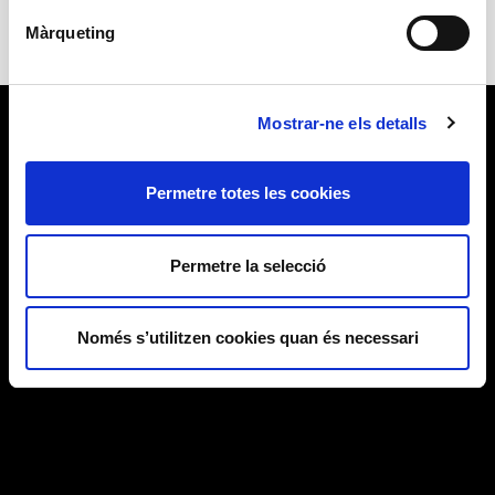
Màrqueting
Mostrar-ne els detalls
Permetre totes les cookies
Permetre la selecció
Només s’utilitzen cookies quan és necessari