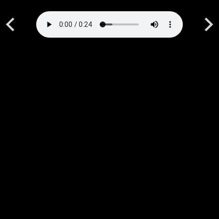
Previous
Next