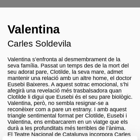
Valentina
Carles Soldevila
Valentina s’enfronta al desmembrament de la
seva família. Passat un temps des de la mort del
seu adorat pare, Clotilde, la seva mare, admet
mantenir una relació amb un altre home, el doctor
Eusebi Baixeres. A aquest sotrac emocional, s’hi
afegirà una revelació més trasbalsadora quan
Clotilde li digui que Eusebi és el seu pare biològic.
Valentina, però, no sembla resignar-se a
reconèixer com a pare un estrany. I amb aquest
triangle sentimental format per Clotilde, Eusebi i
Valentina, ens embarcarem en un viatge que els
durà a les profunditats més terribles de l’ànima.
El Teatre Nacional de Catalunya incorpora Carles