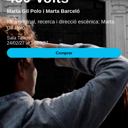
Marta Gil Polo i Marta Barceló
Idea original, recerca i direcció escènica: Marta
Gil Polo
Sala Tallers
24/02/27 al 14/03/27
Comprar