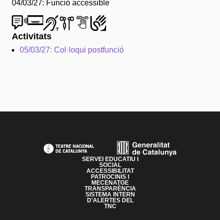
04/03/27: Funció accessible
Activitats
05/03/27: Col·loqui postfunció
PAGE FOOTER
SERVEI EDUCATIU I
SOCIAL
ACCESSIBILITAT
PATROCINIS I
MECENATGE
TRANSPARÈNCIA
SISTEMA INTERN
D'ALERTES DEL
TNC