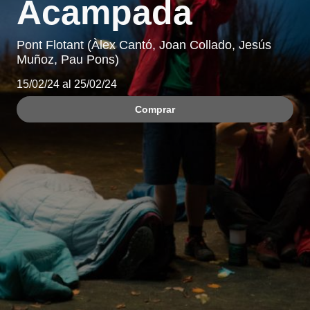
Acampada
Pont Flotant (Àlex Cantó, Joan Collado, Jesús
Muñoz, Pau Pons)
15/02/24 al 25/02/24
Comprar