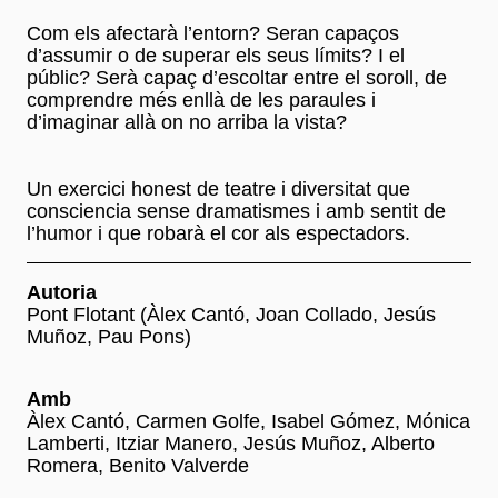
Com els afectarà l’entorn? Seran capaços
d’assumir o de superar els seus límits? I el
públic? Serà capaç d’escoltar entre el soroll, de
comprendre més enllà de les paraules i
d’imaginar allà on no arriba la vista?
Un exercici honest de teatre i diversitat que
consciencia sense dramatismes i amb sentit de
l’humor i que robarà el cor als espectadors.
Autoria
Pont Flotant (Àlex Cantó, Joan Collado, Jesús
Muñoz, Pau Pons)
Amb
Àlex Cantó, Carmen Golfe, Isabel Gómez, Mónica
Lamberti, Itziar Manero, Jesús Muñoz, Alberto
Romera, Benito Valverde