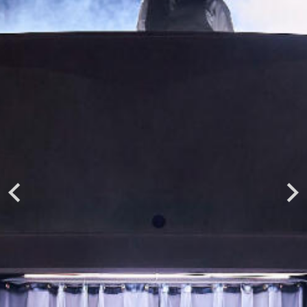
Previous
Next