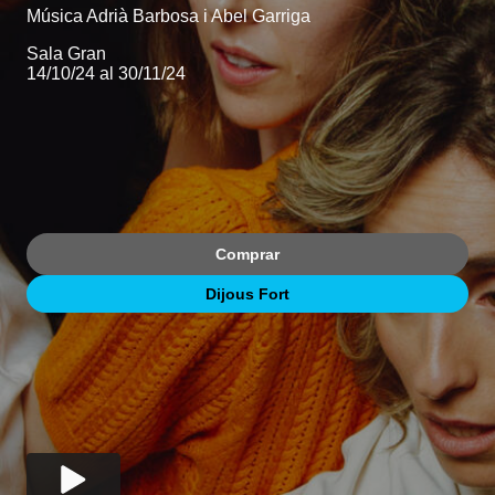
Música Adrià Barbosa i Abel Garriga
Sala Gran
14/10/24 al 30/11/24
Comprar
Dijous Fort
Reprodueix el vídeo