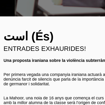
است (És)
ENTRADES EXHAURIDES!
Una proposta iraniana sobre la violència subterrà
denúncia farcit de silencis que parla de la importànci
de germanor i solidaritat.
La Mahoor, una noia de 16 anys que comença el curs e
amb la millor alumna de la classe serà l’origen de con