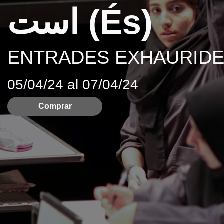
است (És)
ENTRADES EXHAURIDE
05/04/24 al 07/04/24
Comprar