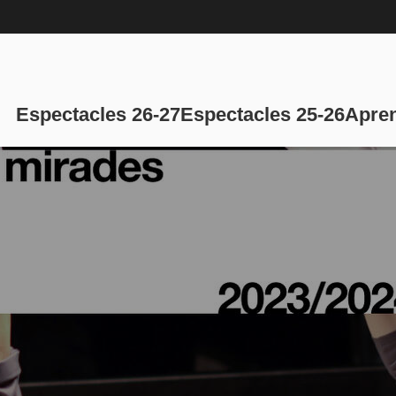
Navegación p
Espectacles 26-27
Espectacles 25-26
Apren