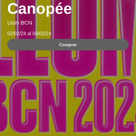
Canopée
Llum BCN
02/02/24 al 04/02/24
Comprar