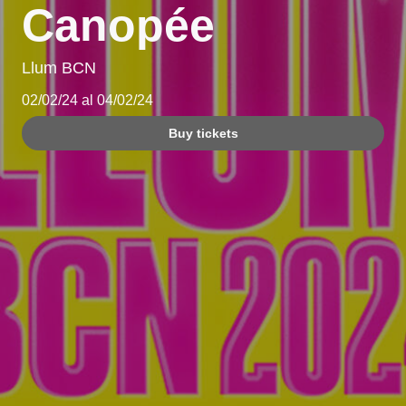
Canopée
Llum BCN
02/02/24 al 04/02/24
Buy tickets