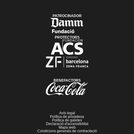
PATROCINADOR
PROTECTORS
BENEFACTORS
Avís legal
Política de privadesa
Política de galetes
Declaració d'accessibilitat
Mapa web
Condicions generals de contractació