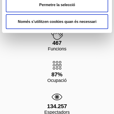
Permetre la selecció
40
Espectacles
Només s’utilitzen cookies quan és necessari
467
Funcions
87%
Ocupació
134.257
Espectadors