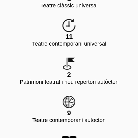
Teatre clàssic universal
11
Teatre contemporani universal
2
Patrimoni teatral i nou repertori autòcton
9
Teatre contemporani autòcton