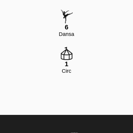
6
Dansa
1
Circ
PAGE FOOTER