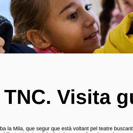
 TNC. Visita g
la Mila, que segur que està voltant pel teatre buscant fe