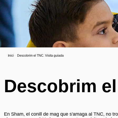
Inici
Descobrim el TNC. Visita guiada
Descobrim el
En Sham, el conill de mag que s'amaga al TNC, no troba 