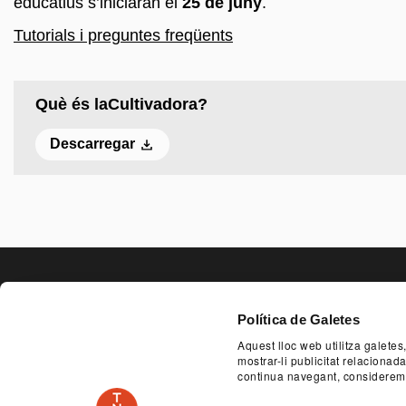
educatius s’iniciaran el
25 de juny
.
Tutorials i preguntes freqüents
Què és laCultivadora?
Descarregar
PAGE FOO
Política de Galetes
Aquest lloc web utilitza galetes
SERVEI EDUCATIU I SOCIAL
ACCESSIBILITA
mostrar-li publicitat relaciona
continua navegant, considerem
PLAÇA DE LES ARTS, 1 08013 BARCELONA
TEL.