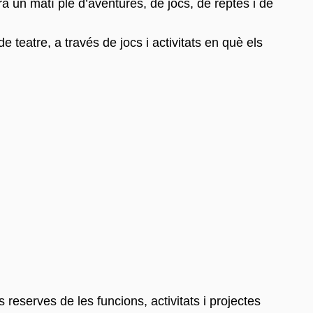
 un matí ple d’aventures, de jocs, de reptes i de
 teatre, a través de jocs i activitats en què els
s reserves de les funcions, activitats i projectes