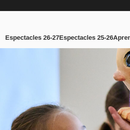
Navegación p
Espectacles 26-27
Espectacles 25-26
Apren