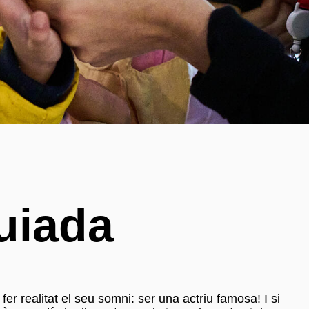
uiada
r realitat el seu somni: ser una actriu famosa! I si