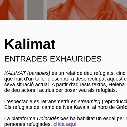
Kalimat
ENTRADES EXHAURIDES
KALIMAT (paraules)
és un relat de deu refugiats, cin
que fruit d’un taller d’escriptura desenvolupat aques
seva situació actual. A partir d'aquests textos, Helen
de deu actors i actrius per posar veu als refugiats.
L'espectacle es retransmetrà en
streaming
(reproducci
Els refugiats del camp de Nea Kavala, al nord de Grèci
La plataforma
Coincidències
ha habilitat un espai per 
persones refugiades,
clica aquí