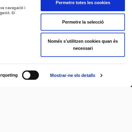
Permetre totes les cookies
seva navegació i
gació. Si
Permetre la selecció
Només s’utilitzen cookies quan és
necessari
rqueting
Mostrar-ne els detalls