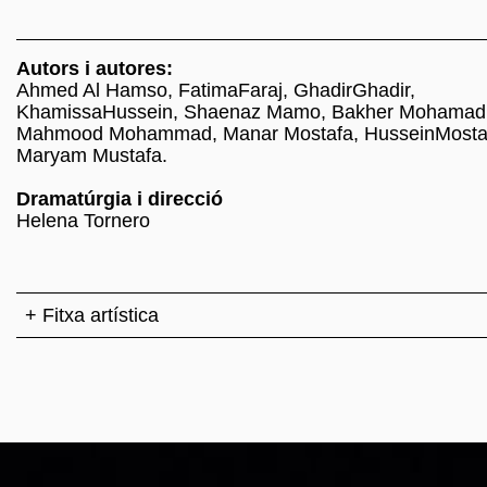
Autors i autores:
Ahmed Al Hamso, FatimaFaraj, GhadirGhadir,
KhamissaHussein, Shaenaz Mamo, Bakher Mohamad
Mahmood Mohammad, Manar Mostafa, HusseinMosta
Maryam Mustafa.
Dramatúrgia i direcció
Helena Tornero
+ Fitxa artística