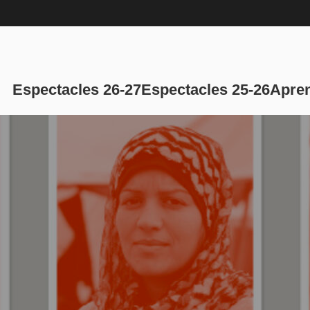
Navegación p
Espectacles 26-27
Espectacles 25-26
Apren