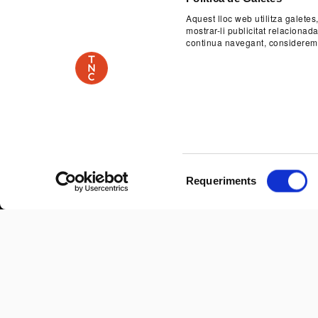
Aquest lloc web utilitza galetes
mostrar-li publicitat relaciona
continua navegant, considerem
Selecció
Requeriments
de
consentiment