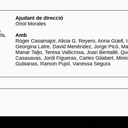
Ajudant de direcció
Oriol Morales
,
fa,
Amb
Roger Casamajor, Alicia G. Reyero, Anna Güell, I
Georgina Latre, David Menéndez, Jorge Picó, Mar
Manar Taljo, Teresa Vallicrosa, Joan Bentallé, Qu
Casasavas, Jordi Figueras, Carles Gilabert, Mirei
Gubianas, Ramon Pujol, Vanessa Segura