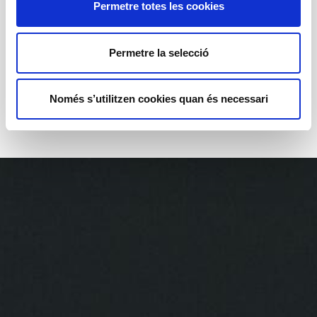
Horaris
Permetre totes les cookies
1 h 30 min (espectacle sense entreacte)
A partir de 16 anys
Permetre la selecció
Edat recomanada
A partir de 16 anys
Només s’utilitzen cookies quan és necessari