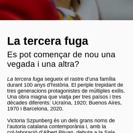
La tercera fuga
Es pot començar de nou una
vegada i una altra?
La tercera fuga
segueix el rastre d’una família
durant 100 anys d’història. El periple trepidant de
tres generacions protagonistes de múltiples exilis.
Una obra magna que viatja per tres països i tres
dècades diferents: Ucraïna, 1920; Buenos Aires,
1970 i Barcelona, 2020.
Victoria Szpunberg és un dels grans noms de
l’autoria catalana contemporània i, amb la
col·laboració d’Albert Pijuan, debuta a la Sala