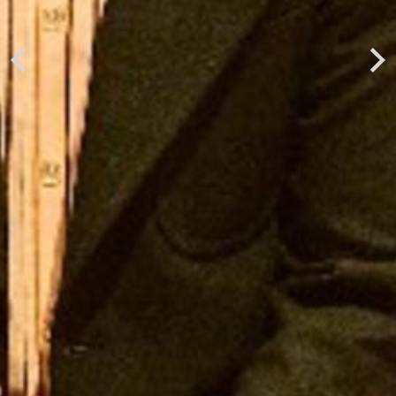
Previous
Next