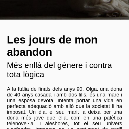
Les jours de mon
abandon
Més enllà del gènere i contra
tota lògica
A la Itàlia de finals dels anys 90, Olga, una dona
de 40 anys casada i amb dos fills, és una mare i
una esposa devota. Intenta portar una vida en
perfecta adequació amb allò que la societat li ha
imposat. Un dia, el seu marit la deixa per una
dona més jove que ella, com en una patètica
telenovel·la. I aleshores, tot el seu univers