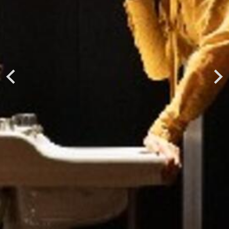
Previous
Next