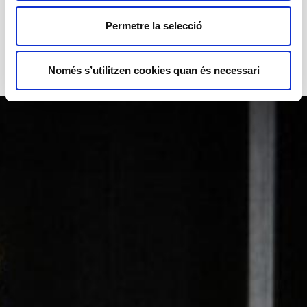
Edat recomanada
+ 16 anys
Permetre la selecció
Només s’utilitzen cookies quan és necessari