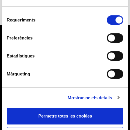
Selecció
Requeriments
de
consentiment
Preferències
Estadístiques
Màrqueting
Mostrar-ne els detalls
Permetre totes les cookies