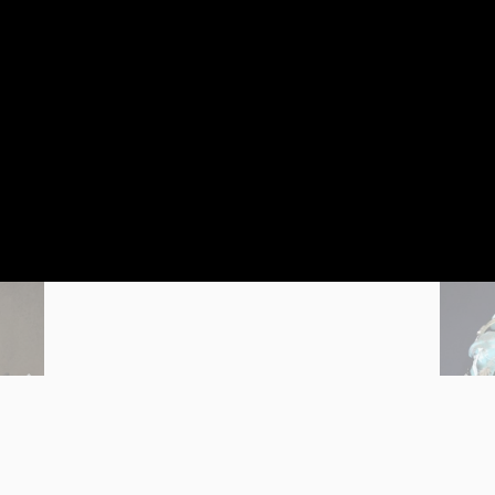
Previous
Next