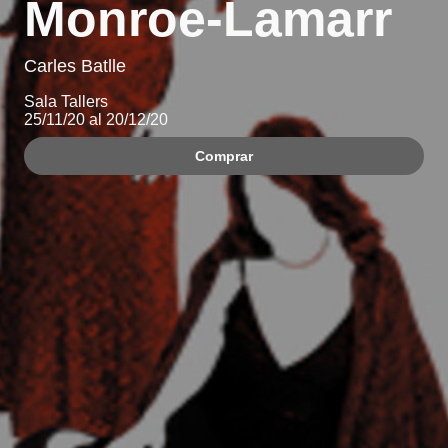
Monroe-Lamarr
Carles Batlle
Sala Tallers
25/11/20 al 20/12/20
Comprar