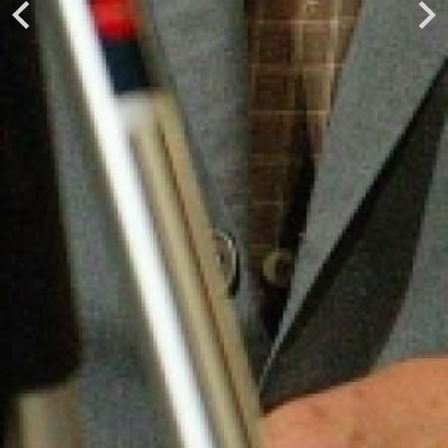
Previous
Next