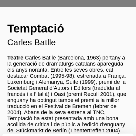
Temptació
Carles Batlle
Teatre
Carles Batlle (Barcelona, 1963) pertany a
la generació de dramaturgs catalans apareguda
els anys noranta. Entre les seves obres, cal
destacar Combat (1995-98), estrenada a França,
Luxemburg i Alemanya, Suite (1999), premi de la
Societat General d’Autors i Editors (traduïda al
francès i a l’italià) i Oasi (premi Recull 2001), que
enguany ha obtingut també el premi a la millor
traducció en el Festival de Bremen (febrer de
2004). Abans de la seva estrena al TNC,
Temptació ha estat presentada amb una bona
acollida de crítica i de públic a l’edició d’enguany
del Stückmarkt de Berlín (Theatertreffen 2004) i