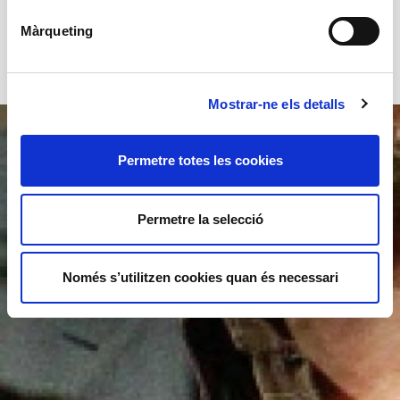
Màrqueting
Mostrar-ne els detalls
Permetre totes les cookies
Permetre la selecció
Només s’utilitzen cookies quan és necessari