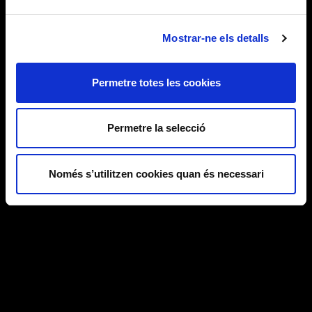
Mostrar-ne els detalls
Permetre totes les cookies
Permetre la selecció
Només s’utilitzen cookies quan és necessari