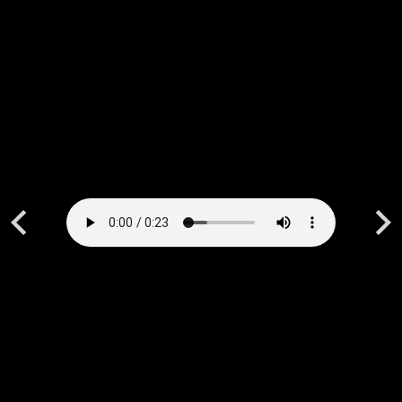
Previous
Next