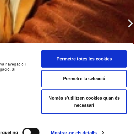
Nex
Permetre totes les cookies
seva navegació i
gació. Si
Permetre la selecció
Només s’utilitzen cookies quan és
necessari
rqueting
Mostrar-ne els detalls