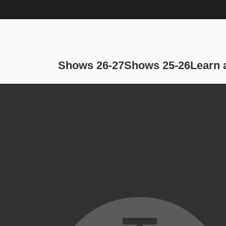
Main navi
Shows 26-27
Shows 25-26
Learn 