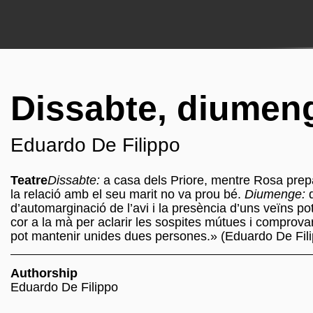
Dissabte, diumeng
Eduardo De Filippo
Teatre
Dissabte:
a casa dels Priore, mentre Rosa prepa
la relació amb el seu marit no va prou bé.
Diumenge:
d
d’automarginació de l’avi i la presència d’uns veïns 
cor a la mà per aclarir les sospites mútues i comprovar
pot mantenir unides dues persones.» (Eduardo De Fil
Authorship
Eduardo De Filippo