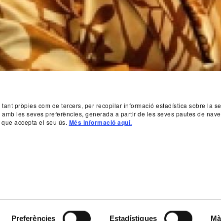
, tant pròpies com de tercers, per recopilar informació estadística sobre la 
da amb les seves preferències, generada a partir de les seves pautes de nave
 que accepta el seu ús.
Més informació aquí.
Preferències
Estadístiques
Mà