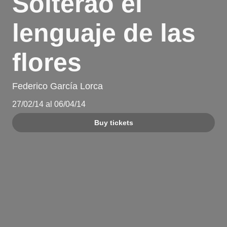
Solterao el
lenguaje de las
flores
Federico García Lorca
27/02/14 al 06/04/14
Buy tickets