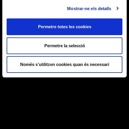
Mostrar-ne els detalls
Permetre totes les cookies
Permetre la selecció
Només s’utilitzen cookies quan és necessari