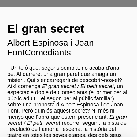
El gran secret
Albert Espinosa i Joan
FontComediants
Un teló que, segons sembla, no acaba d’anar
bé. Al darrere, una gran paret que amaga un
misteri. Qui s’encarregarà de descobrir-nos-el?
Així comença
El gran secret / El petit secret
, un
espectacle doble de Comediants (el primer per al
públic adult, i el segon per al públic familiar),
sobre una proposta d’Albert Espinosa i de Joan
Font. Però quin és aquest secret? Ni més ni
menys que l’obra que estem presenciant.
El gran
secret / El petit secret
recorre, seguint la pista de
l’evolució de l’amor a l’escena, la història del
teatre en totes les seves etapes, des dels seus