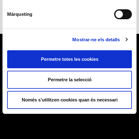
Màrqueting
Mostrar-ne els detalls
Permetre totes les cookies
Permetre la selecció
Només s’utilitzen cookies quan és necessari