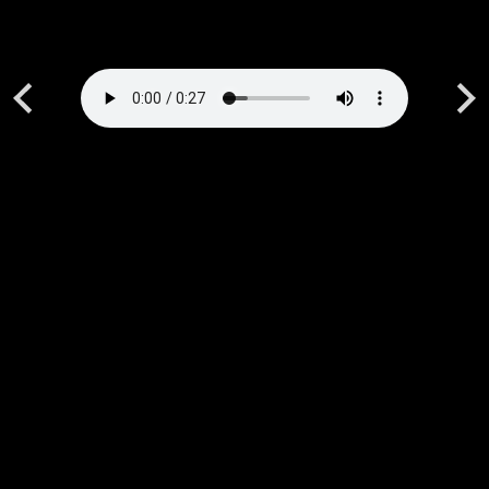
Previous
Next