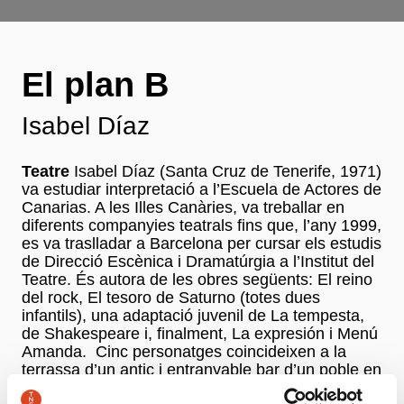
El plan B
Isabel Díaz
Teatre
Isabel Díaz (Santa Cruz de Tenerife, 1971)
va estudiar interpretació a l’Escuela de Actores de
Canarias. A les Illes Canàries, va treballar en
diferents companyies teatrals fins que, l’any 1999,
es va traslladar a Barcelona per cursar els estudis
de Direcció Escènica i Dramatúrgia a l’Institut del
Teatre. És autora de les obres següents: El reino
del rock, El tesoro de Saturno (totes dues
infantils), una adaptació juvenil de La tempesta,
de Shakespeare i, finalment, La expresión i Menú
Amanda. Cinc personatges coincideixen a la
terrassa d’un antic i entranyable bar d’un poble en
plena expansió econòmica. L’anunci de l’enderroc