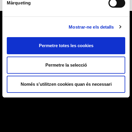
Màrqueting
Mostrar-ne els detalls
Permetre totes les cookies
Permetre la selecció
Només s’utilitzen cookies quan és necessari