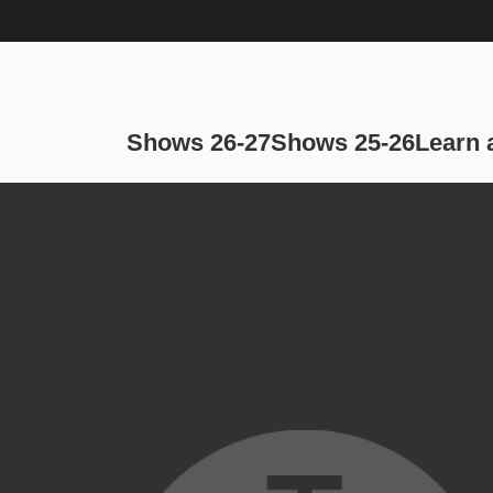
Main navi
Shows 26-27
Shows 25-26
Learn 