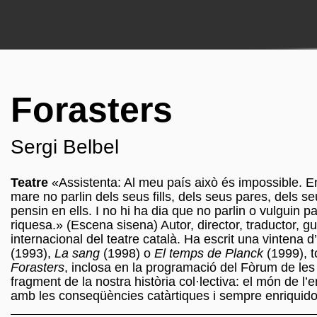
Forasters
Sergi Belbel
Teatre
«Assistenta: Al meu país això és impossible. En
mare no parlin dels seus fills, dels seus pares, dels s
pensin en ells. I no hi ha dia que no parlin o vulguin p
riquesa.» (Escena sisena) Autor, director, traductor, 
internacional del teatre català. Ha escrit una vintena d
(1993),
La sang
(1998) o
El temps de Planck
(1999), 
Forasters
, inclosa en la programació del Fòrum de les
fragment de la nostra història col·lectiva: el món de l’
amb les conseqüències catàrtiques i sempre enriquidore