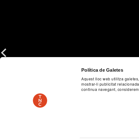
Previous
Política de Galetes
Aquest lloc web utilitza galetes
mostrar-li publicitat relaciona
continua navegant, considerem