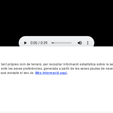
, tant pròpies com de tercers, per recopilar informació estadística sobre la 
da amb les seves preferències, generada a partir de les seves pautes de nave
 que accepta el seu ús.
Més informació aquí.