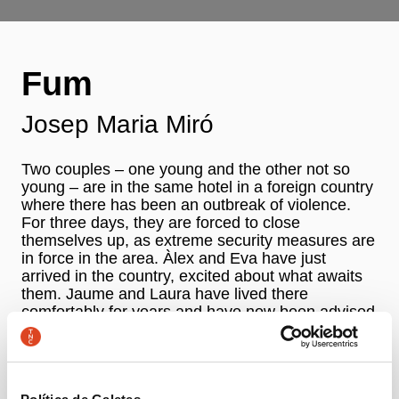
Fum
Josep Maria Miró
Two couples – one young and the other not so
young – are in the same hotel in a foreign country
where there has been an outbreak of violence.
For three days, they are forced to close
themselves up, as extreme security measures are
in force in the area. Àlex and Eva have just
arrived in the country, excited about what awaits
them. Jaume and Laura have lived there
comfortably for years and have now been advised
to stay in a safe place and take the first plane out
when the airport reopens.
Authorship