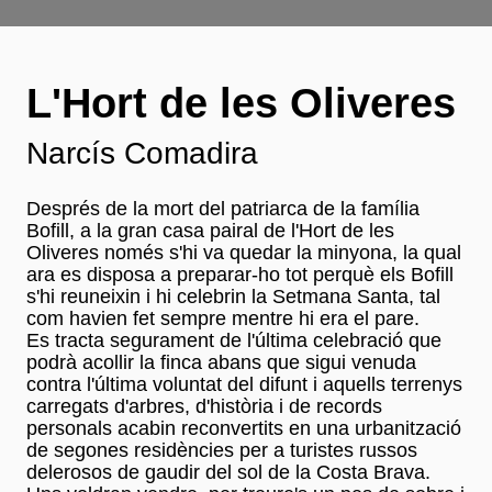
L'Hort de les Oliveres
Narcís Comadira
Després de la mort del patriarca de la família
Bofill, a la gran casa pairal de l'Hort de les
Oliveres només s'hi va quedar la minyona, la qual
ara es disposa a preparar-ho tot perquè els Bofill
s'hi reuneixin i hi celebrin la Setmana Santa, tal
com havien fet sempre mentre hi era el pare.
Es tracta segurament de l'última celebració que
podrà acollir la finca abans que sigui venuda
contra l'última voluntat del difunt i aquells terrenys
carregats d'arbres, d'història i de records
personals acabin reconvertits en una urbanització
de segones residències per a turistes russos
delerosos de gaudir del sol de la Costa Brava.