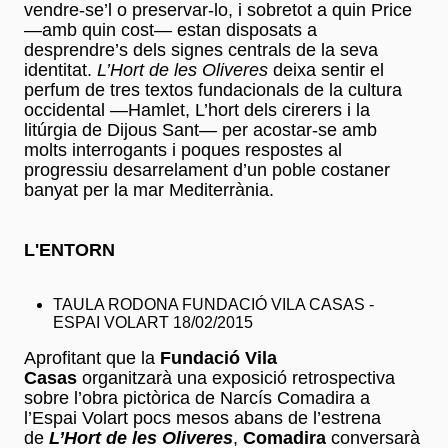
vendre-se’l o preservar-lo, i sobretot a quin Price
—amb quin cost— estan disposats a
desprendre’s dels signes centrals de la seva
identitat.
L’Hort de les Oliveres
deixa sentir el
perfum de tres textos fundacionals de la cultura
occidental —Hamlet, L’hort dels cirerers i la
litúrgia de Dijous Sant— per acostar-se amb
molts interrogants i poques respostes al
progressiu desarrelament d’un poble costaner
banyat per la mar Mediterrània.
L'ENTORN
TAULA RODONA FUNDACIÓ VILA CASAS -
ESPAI VOLART 18/02/2015
Aprofitant que la
Fundació Vila
Casas
organitzarà una exposició retrospectiva
sobre l’obra pictòrica de Narcís Comadira a
l’Espai Volart pocs mesos abans de l’estrena
de
L’Hort de les Oliveres
,
Comadira
conversarà