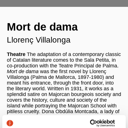
Mort de dama
Llorenç Villalonga
Theatre
The adaptation of a contemporary classic
of Catalan literature comes to the Sala Petita, in
co-production with the Teatre Principal de Palma.
Mort de dama
was the first novel by Llorenç
Villalonga (Palma de Mallorca, 1897-1980) and
meant his entrance, through the front door, into
the literary world. Written in 1931, it works as a
splendid satire on Majorcan bourgeois society and
covers the history, culture and society of the
island while portraying the Majorcan School with
pitiless cruelty. Dona Obdúlia Montcada, a lady of
the Majorcan upper aristocracy, is about to die.
Her suffering conceals a regionalist Majorca,