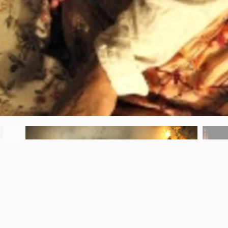
Previous
Next