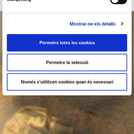
Mostrar-ne els detalls
Permetre totes les cookies
Permetre la selecció
Només s’utilitzen cookies quan és necessari