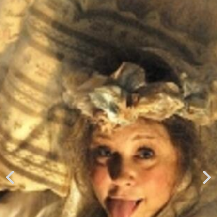
Previous
Next