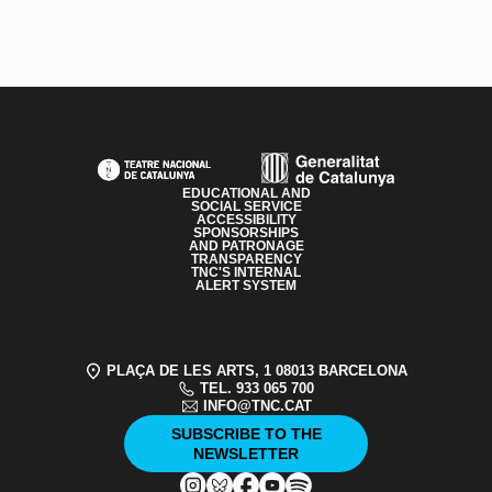
PAGE FOOTER
EDUCATIONAL AND
SOCIAL SERVICE
ACCESSIBILITY
SPONSORSHIPS
AND PATRONAGE
TRANSPARENCY
TNC'S INTERNAL
ALERT SYSTEM
PLAÇA DE LES ARTS, 1 08013 BARCELONA
TEL. 933 065 700
INFO@TNC.CAT
SUBSCRIBE TO THE
NEWSLETTER