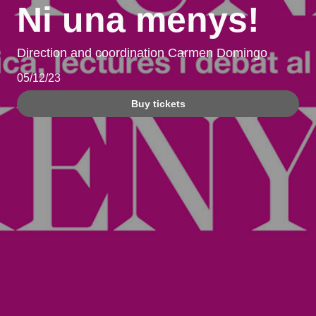
Ni una menys!
Direction and coordination Carmen Domingo
05/12/23
Buy tickets