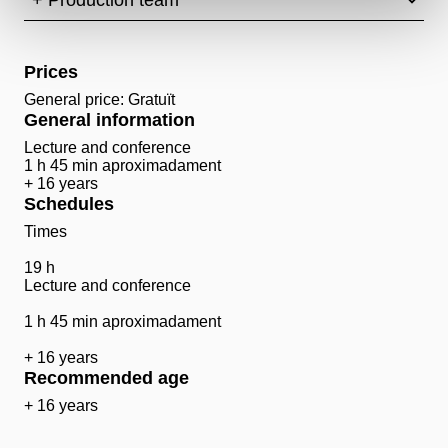
+ Production team
Prices
General price: Gratuït
General information
Lecture and conference
1 h 45 min aproximadament
+ 16 years
Schedules
Times
19 h
Lecture and conference
1 h 45 min aproximadament
+ 16 years
Recommended age
+ 16 years