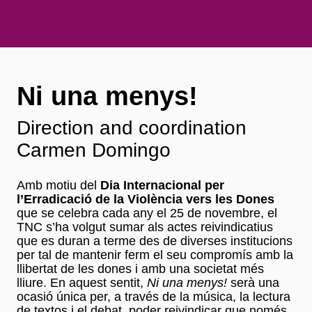
Ni una menys!
Direction and coordination
Carmen Domingo
Amb motiu del
Dia Internacional per
l’Erradicació de la Violència vers les Dones
que se celebra cada any el 25 de novembre, el
TNC s’ha volgut sumar als actes reivindicatius
que es duran a terme des de diverses institucions
per tal de mantenir ferm el seu compromís amb la
llibertat de les dones i amb una societat més
lliure. En aquest sentit,
Ni una menys!
serà una
ocasió única per, a través de la música, la lectura
de textos i el debat, poder reivindicar que només