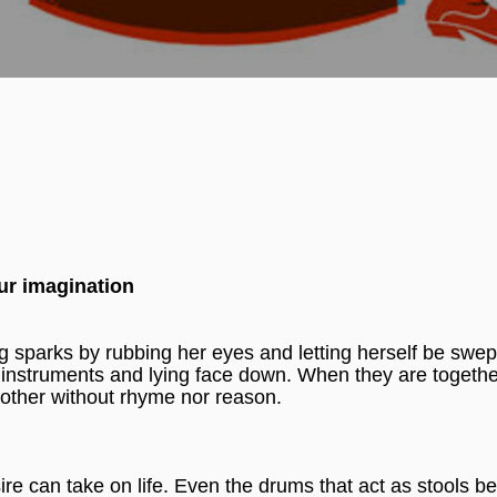
ur imagination
 sparks by rubbing her eyes and letting herself be swep
instruments and lying face down. When they are together
ther without rhyme nor reason.
re can take on life. Even the drums that act as stools b