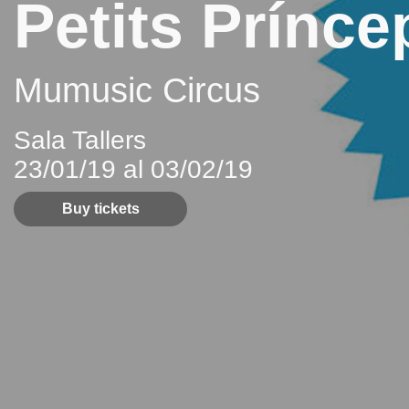
Petits Prínce
Mumusic Circus
Sala Tallers
23/01/19 al 03/02/19
Buy tickets