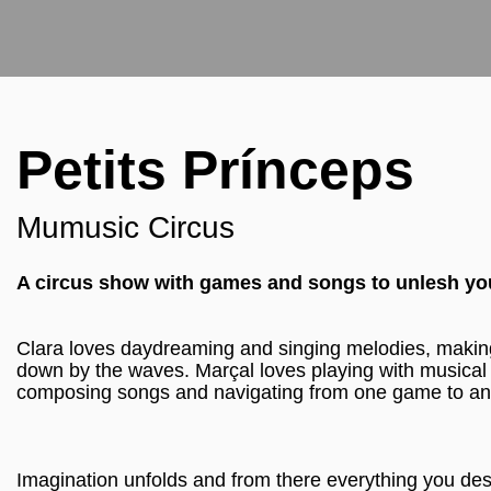
Petits Prínceps
Mumusic Circus
A circus show with games and songs to unlesh yo
Clara loves daydreaming and singing melodies, making
down by the waves. Marçal loves playing with musical 
composing songs and navigating from one game to ano
Imagination unfolds and from there everything you desi