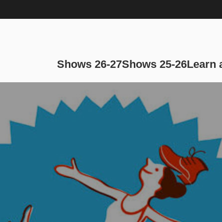
Main navi
Shows 26-27
Shows 25-26
Learn 