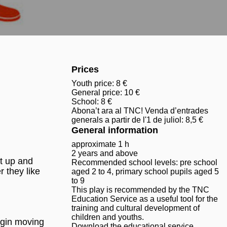
Prices
Youth price: 8 €
General price: 10 €
School: 8 €
Abona’t ara al TNC! Venda d’entrades
generals a partir de l'1 de juliol: 8,5 €
General information
approximate 1 h
2 years and above
t up and
Recommended school levels: pre school
 they like
aged 2 to 4, primary school pupils aged 5
to 9
This play is recommended by the TNC
Education Service as a useful tool for the
training and cultural development of
children and youths.
egin moving
Download the educational service