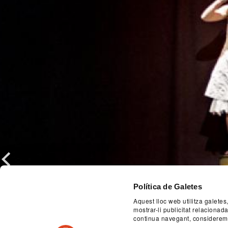
Previous
Política de Galetes
Aquest lloc web utilitza galetes
mostrar-li publicitat relaciona
continua navegant, considerem