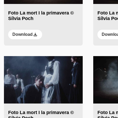
Foto La mort I la primavera ©
Foto La m
Sílvia Poch
Sílvia P
Download
Downlo
Foto La mort I la primavera ©
Foto La m
Sílvia Poch
Sílvia P