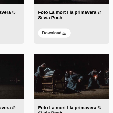
mavera ©
Foto La mort I la primavera ©
Sílvia Poch
Download
mavera ©
Foto La mort I la primavera ©
Sílvia Poch