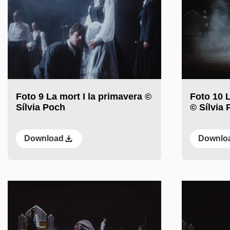
Foto 9 La mort I la primavera ©
Foto 10 L
Sílvia Poch
© Sílvia
Download
Downlo