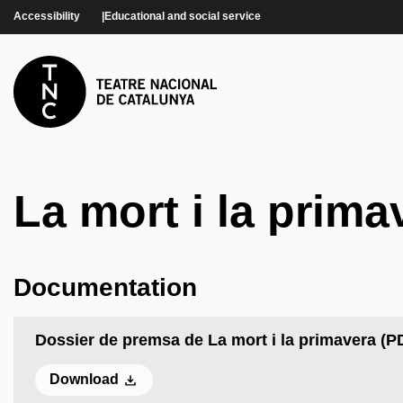
Skip to main content
Accessibility
Educational and social service
La mort i la prima
Documentation
Dossier de premsa de La mort i la primavera (P
Download