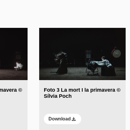
imavera ©
Foto 3 La mort I la primavera ©
Sílvia Poch
Download