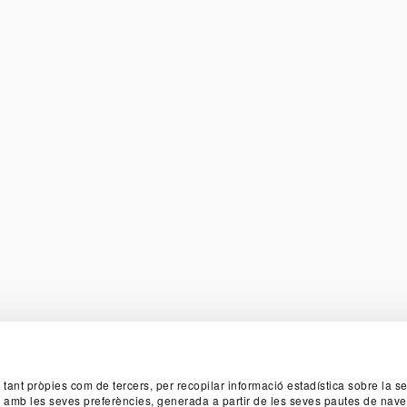
TER
, tant pròpies com de tercers, per recopilar informació estadística sobre la 
da amb les seves preferències, generada a partir de les seves pautes de nave