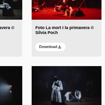
mavera ©
Foto La mort I la primavera ©
Sílvia Poch
Download