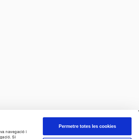
Permetre totes les cookies
seva navegació i
gació. Si