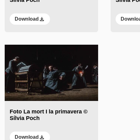
Download
Downlo
Foto La mort I la primavera ©
Sílvia Poch
Download