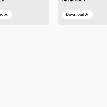
ad
Download