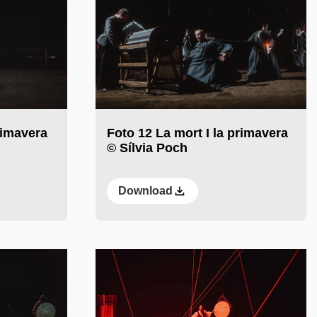
rimavera
Foto 12 La mort I la primavera
© Sílvia Poch
Download