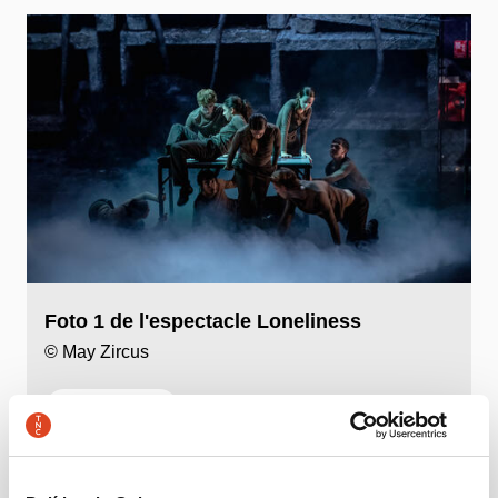
Foto 1 de l'espectacle Loneliness
© May Zircus
©
Download