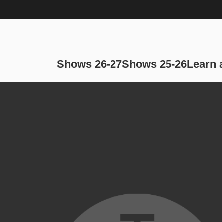
Main navi
Shows 26-27
Shows 25-26
Learn 