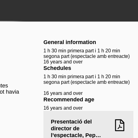
General information
1 h 30 min primera part i 1 h 20 min
segona part (espectacle amb entreacte)
16 years and over
Schedules
1 h 30 min primera part i 1 h 20 min
segona part (espectacle amb entreacte)
utes
ot havia
16 years and over
Recommended age
16 years and over
Presentació del
director de
l’espectacle, Pep…