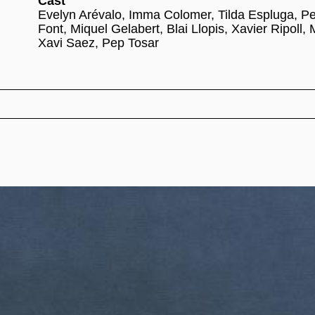
Cast
Evelyn Arévalo, Imma Colomer, Tilda Espluga, P
Font, Miquel Gelabert, Blai Llopis, Xavier Ripoll, 
Xavi Saez, Pep Tosar