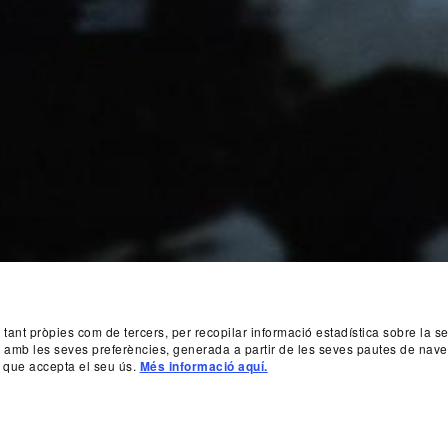
, tant pròpies com de tercers, per recopilar informació estadística sobre la 
da amb les seves preferències, generada a partir de les seves pautes de nave
 que accepta el seu ús.
Més informació aquí.