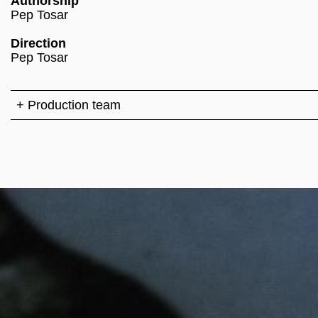
Authorship
Pep Tosar
Direction
Pep Tosar
+ Production team