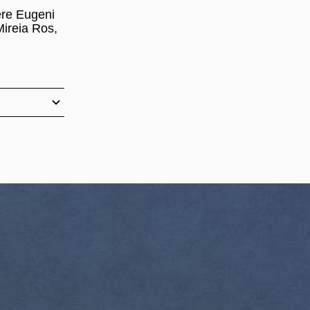
ere Eugeni
Mireia Ros,