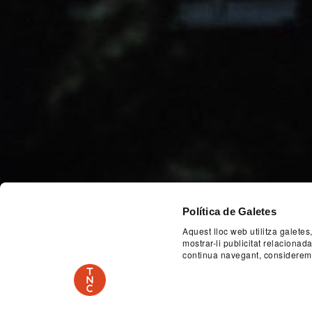
Política de Galetes
Aquest lloc web utilitza galetes
mostrar-li publicitat relaciona
continua navegant, considerem
Previous