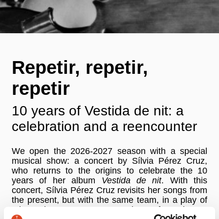
Repetir, repetir,
repetir
10 years of Vestida de nit: a
celebration and a reencounter
We open the 2026-2027 season with a special
musical show: a concert by Sílvia Pérez Cruz,
who returns to the origins to celebrate the 10
years of her album
Vestida de nit
. With this
concert, Sílvia Pérez Cruz revisits her songs from
the present, but with the same team, in a play of
mirrors between memory and transformation. A