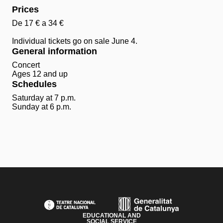
Prices
De 17 € a 34 €
Individual tickets go on sale June 4.
General information
Concert
Ages 12 and up
Schedules
Saturday at 7 p.m.
Sunday at 6 p.m.
PAGE FOOTER
EDUCATIONAL AND
SOCIAL SERVICE