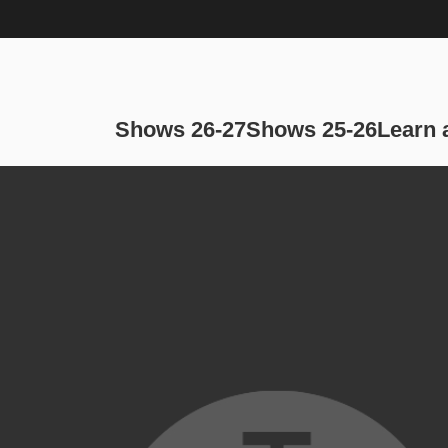
Main navi
Shows 26-27
Shows 25-26
Learn 