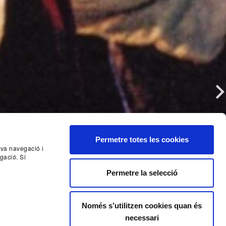
Nex
Permetre totes les cookies
seva navegació i
gació. Si
Permetre la selecció
Només s’utilitzen cookies quan és
necessari