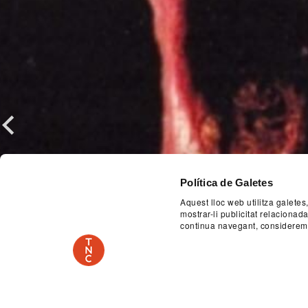
Previous
Política de Galetes
Aquest lloc web utilitza galetes
mostrar-li publicitat relaciona
continua navegant, considerem