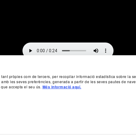
, tant pròpies com de tercers, per recopilar informació estadística sobre la 
da amb les seves preferències, generada a partir de les seves pautes de nave
 que accepta el seu ús.
Més informació aquí.