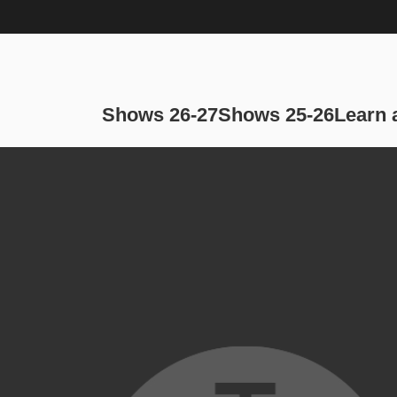
Main navi
Shows 26-27
Shows 25-26
Learn 