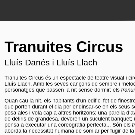
Tranuites Circus
Lluís Danés i Lluís Llach
Tranuites Circus és un espectacle de teatre visual i ci
Lluís Llach. Amb les seves cançons de sempre i melod
personatges que passen la nit sense dormir: els
tranui
Quan cau la nit, els habitants d’un edifici fet de fines
que porten durant el dia per endinsar-se en els seus 
posa ales i vola cap a altres horitzons; una parella d
de deliris de grandesa, devoren un suculent banquet; 
pensa a executar una coreografia perfecta... Són els
t
aborda la necessitat humana de somiar per fugir de la 