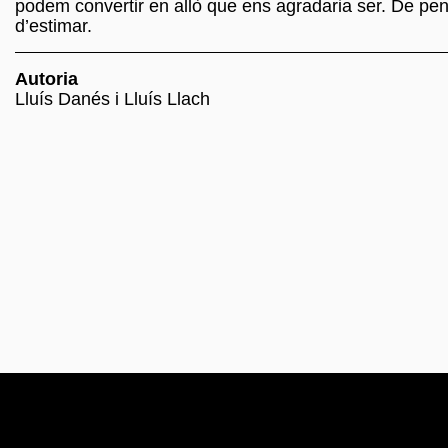
podem convertir en allò que ens agradaria ser. De pens
d’estimar.
Autoria
Lluís Danés i Lluís Llach