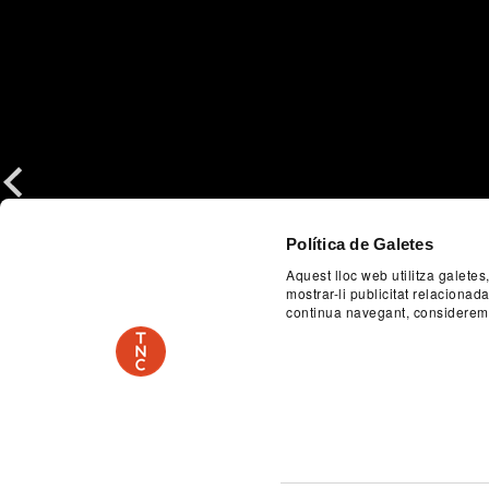
Previous
Política de Galetes
Aquest lloc web utilitza galetes
mostrar-li publicitat relaciona
continua navegant, considerem